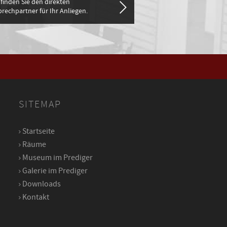
 finden Sie den direkten
rechpartner für Ihr Anliegen.
SITEMAP
Startseite
Räume
Museum im Prediger
Galerie im Prediger
Downloads
Kontakt