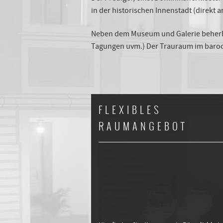
in der historischen Innenstadt (direk
Neben dem Museum und Galerie beherber
Tagungen uvm.) Der Trauraum im barock
FLEXIBLES
RAUMANGEBOT