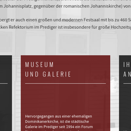
t am Johannisplatz, gegenüber der romanischen Johanniskirche) v
gt er auch einen großen und modernen Festsaal mit bis zu 460 Sit
en Refektorium im Prediger ist insbesondere für große Hochzeitsg
MUSEUM
I
UND GALERIE
A
Hervorgegangen aus einer ehemaligen
Dominikanerkirche, ist die städtische
Galerie im Prediger seit 1994 ein Forum