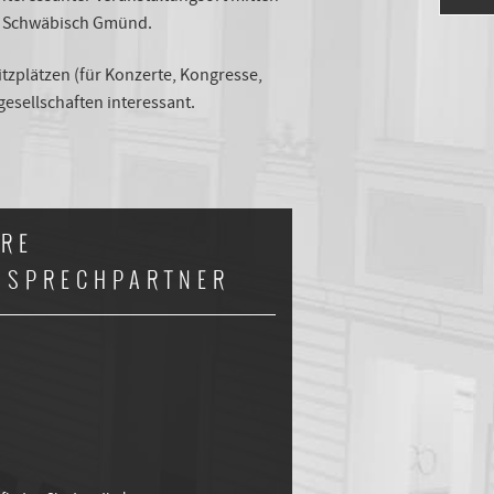
on Schwäbisch Gmünd.
zplätzen (für Konzerte, Kongresse,
esellschaften interessant.
HRE
NSPRECHPARTNER