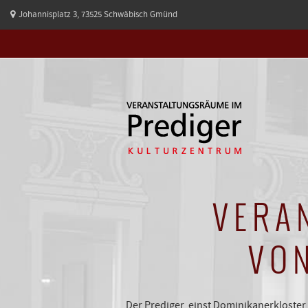
Johannisplatz 3, 73525 Schwäbisch Gmünd
VERA
VO
Der Prediger, einst Dominikanerkloster