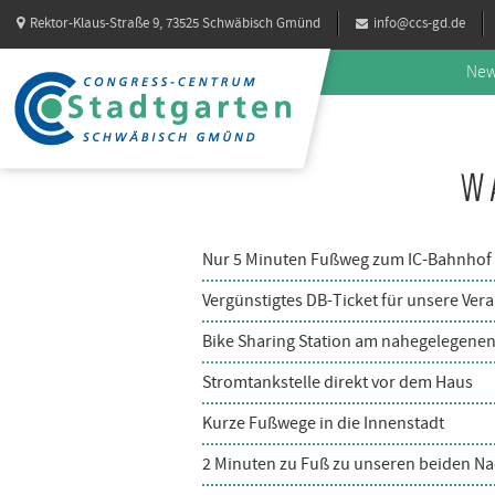
Rektor-Klaus-Straße 9, 73525 Schwäbisch Gmünd
info@ccs-gd.de
Ne
W
Nur 5 Minuten Fußweg zum IC-Bahnhof
Vergünstigtes DB-Ticket für unsere Ve
Bike Sharing Station am nahegelegene
Stromtankstelle direkt vor dem Haus
Kurze Fußwege in die Innenstadt
2 Minuten zu Fuß zu unseren beiden N