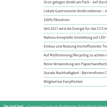
Grün gelegen direkt am Park – tief du
Lokale Gastronomie direkt nebenan – m
100% Ökostrom
Seit 2017 wird die Energie für das CCS
Nahezu komplette Umstellung auf LED-
Einbau und Nutzung hocheffizienter Tec
Auf Mülltrennung/Recycling zu achten is
Keine Verwendung von Papierhandtüche
Soziale Nachhaltigkeit - Barrierefreies 
Mitglied bei Fairpflichtet
Sie sind hier:
Congress Centrum Stadtgarten Schwäbisch Gmü