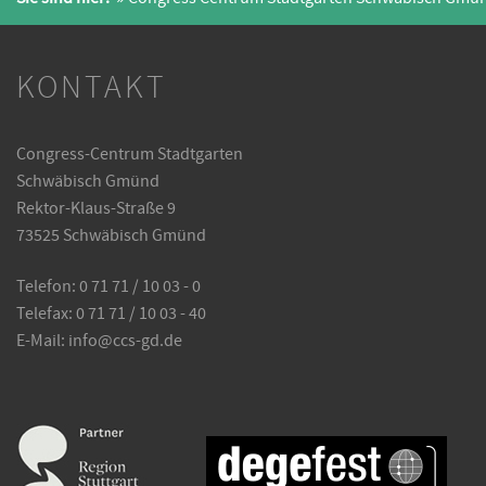
KONTAKT
Congress-Centrum Stadtgarten
Schwäbisch Gmünd
Rektor-Klaus-Straße 9
73525 Schwäbisch Gmünd
Telefon: 0 71 71 / 10 03 - 0
Telefax: 0 71 71 / 10 03 - 40
E-Mail:
info@ccs-gd.de